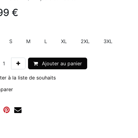
99
€
S
M
L
XL
2XL
3XL
Ajouter au panier
ter à la liste de souhaits
parer