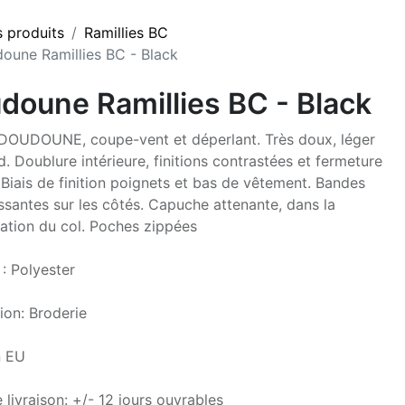
s produits
Ramillies BC
oune Ramillies BC - Black
doune Ramillies BC - Black
OUDOUNE, coupe-vent et déperlant. Très doux, léger
d. Doublure intérieure, finitions contrastées et fermeture
 Biais de finition poignets et bas de vêtement. Bandes
issantes sur les côtés. Capuche attenante, dans la
ation du col. Poches zippées
 : Polyester
ion: Broderie
n EU
 livraison: +/- 12 jours ouvrables