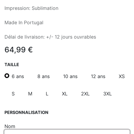
Impression: Sublimation
Made In Portugal
Délai de livraison: +/- 12 jours ouvrables
64,99
€
TAILLE
6 ans
8 ans
10 ans
12 ans
XS
S
M
L
XL
2XL
3XL
PERSONNALISATION
Nom