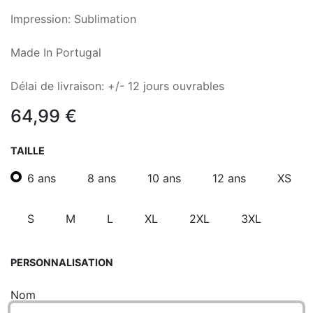
Impression: Sublimation
Made In Portugal
Délai de livraison: +/- 12 jours ouvrables
64,99
€
TAILLE
6 ans
8 ans
10 ans
12 ans
XS
S
M
L
XL
2XL
3XL
PERSONNALISATION
Nom