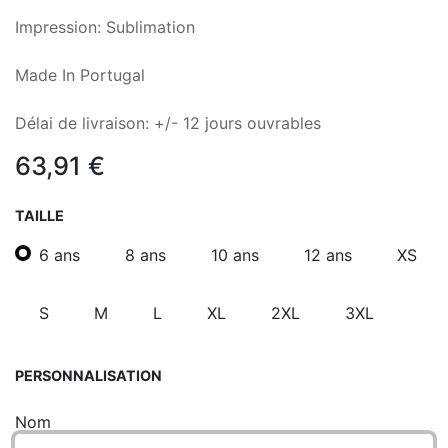
Impression: Sublimation
Made In Portugal
Délai de livraison: +/- 12 jours ouvrables
63,91
€
TAILLE
6 ans
8 ans
10 ans
12 ans
XS
S
M
L
XL
2XL
3XL
PERSONNALISATION
Nom