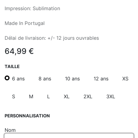
Impression: Sublimation
Made In Portugal
Délai de livraison: +/- 12 jours ouvrables
64,99
€
TAILLE
6 ans
8 ans
10 ans
12 ans
XS
S
M
L
XL
2XL
3XL
PERSONNALISATION
Nom