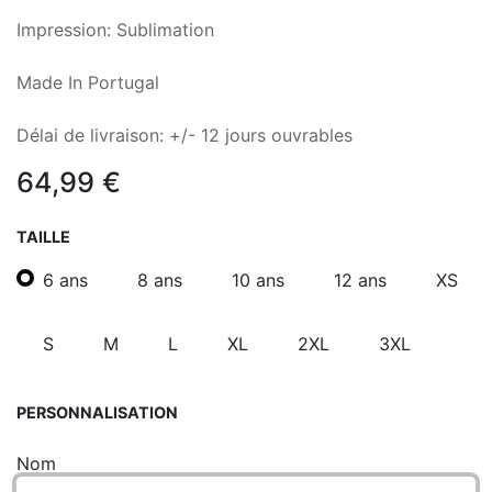
Impression: Sublimation
Made In Portugal
Délai de livraison: +/- 12 jours ouvrables
64,99
€
TAILLE
6 ans
8 ans
10 ans
12 ans
XS
S
M
L
XL
2XL
3XL
PERSONNALISATION
Nom