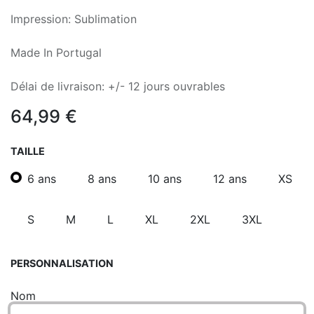
Impression: Sublimation
Made In Portugal
Délai de livraison: +/- 12 jours ouvrables
64,99
€
TAILLE
6 ans
8 ans
10 ans
12 ans
XS
S
M
L
XL
2XL
3XL
PERSONNALISATION
Nom