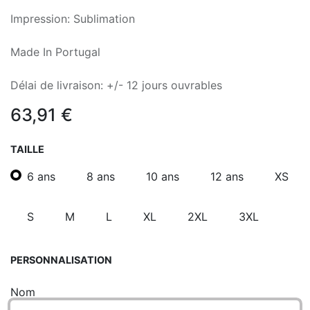
Impression: Sublimation
Made In Portugal
Délai de livraison: +/- 12 jours ouvrables
63,91
€
TAILLE
6 ans
8 ans
10 ans
12 ans
XS
S
M
L
XL
2XL
3XL
PERSONNALISATION
Nom