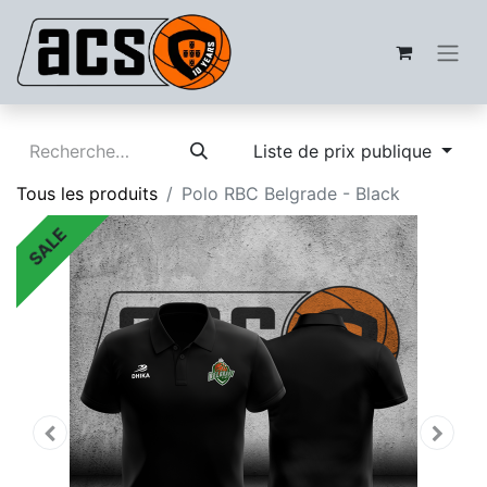
Liste de prix publique
Tous les produits
Polo RBC Belgrade - Black
SALE