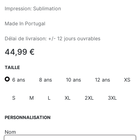
Impression: Sublimation
Made In Portugal
Délai de livraison: +/- 12 jours ouvrables
44,99
€
TAILLE
6 ans
8 ans
10 ans
12 ans
XS
S
M
L
XL
2XL
3XL
PERSONNALISATION
Nom