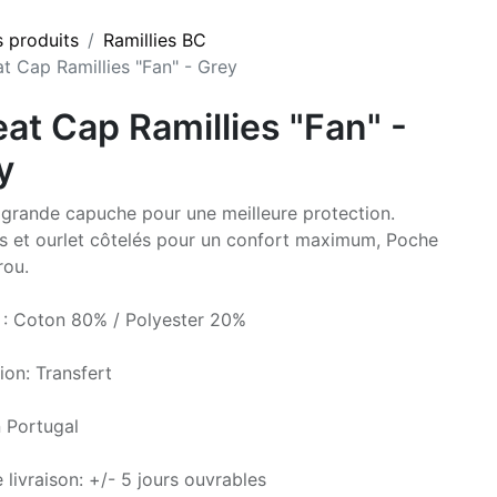
s produits
Ramillies BC
t Cap Ramillies "Fan" - Grey
at Cap Ramillies "Fan" -
y
rande capuche pour une meilleure protection.
s et ourlet côtelés pour un confort maximum, Poche
rou.
 : Coton 80% / Polyester 20%
ion: Transfert
 Portugal
 livraison: +/- 5 jours ouvrables