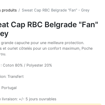
s produits
Sweat Cap RBC Belgrade "Fan" - Grey
at Cap RBC Belgrade "Fan"
rey
grande capuche pour une meilleure protection.
s et ourlet côtelés pour un confort maximum, Poche
rou.
 : Coton 80% / Polyester 20%
ion: Transfert
 Portugal
 livraison: +/- 5 jours ouvrables