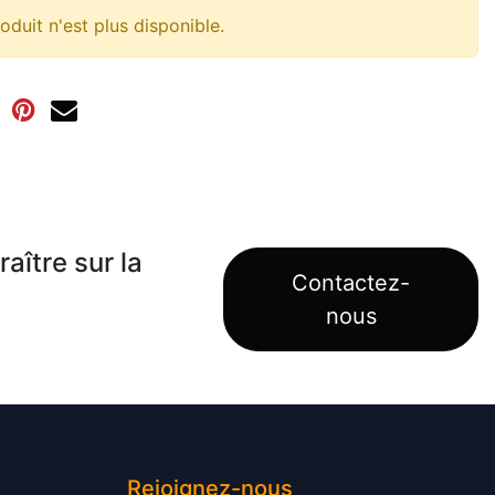
oduit n'est plus disponible.
aître sur la
Contactez-
nous
Rejoignez-nous