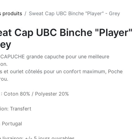
s produits
Sweat Cap UBC Binche "Player" - Grey
at Cap UBC Binche "Player"
rey
CAPUCHE grande capuche pour une meilleure
ion.
s et ourlet côtelés pour un confort maximum, Poche
rou.
 : Coton 80% / Polyester 20%
ion: Transfert
 Portugal
 livraison: +/- 5 jours ouvrables