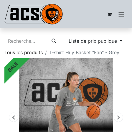
Liste de prix publique
Tous les produits
T-shirt Huy Basket "Fan" - Grey
SALE