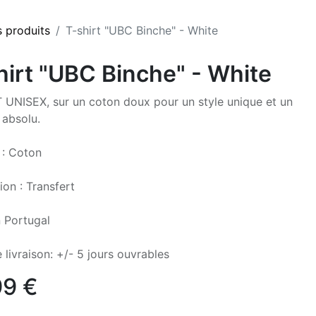
s produits
T-shirt "UBC Binche" - White
hirt "UBC Binche" - White
 UNISEX, sur un coton doux pour un style unique et un
 absolu.
 : Coton
ion : Transfert
 Portugal
 livraison: +/- 5 jours ouvrables
99
€