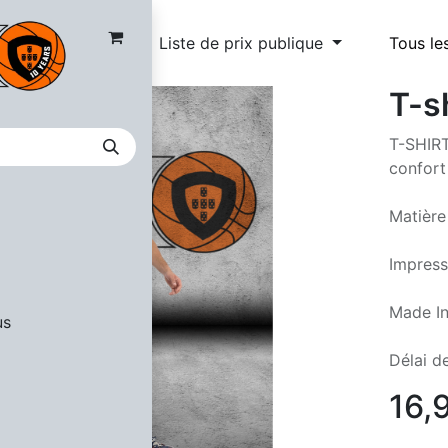
Liste de prix publique
Tous le
T-s
T-SHIRT
confort
Matière
Impress
Made In
us
Délai de
16,