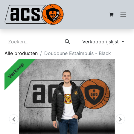
Verkoopprijslijst
Alle producten
Doudoune Estaimpuis - Black
Verkoop