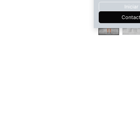
Inicia
Contac