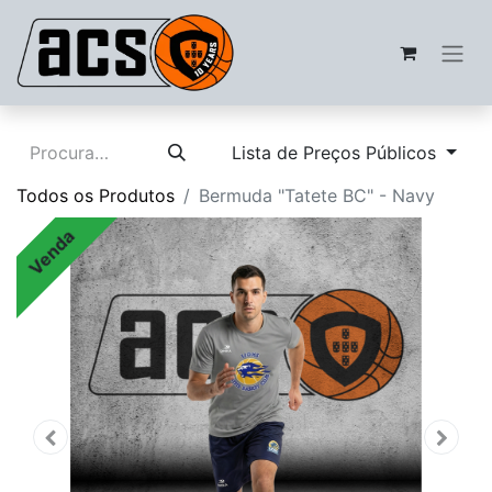
Lista de Preços Públicos
Todos os Produtos
Bermuda "Tatete BC" - Navy
Venda