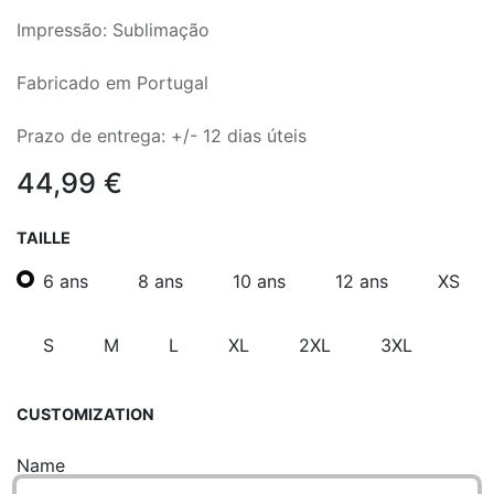
Impressão: Sublimação
Fabricado em Portugal
Prazo de entrega: +/- 12 dias úteis
44,99
€
TAILLE
6 ans
8 ans
10 ans
12 ans
XS
S
M
L
XL
2XL
3XL
CUSTOMIZATION
Name