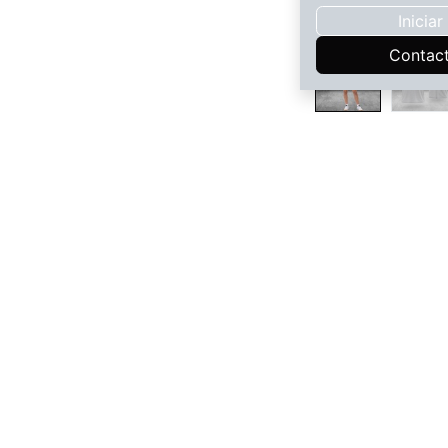
Inicia
Contac