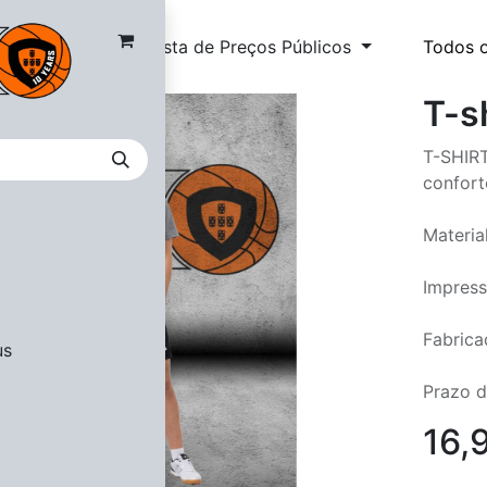
Lista de Preços Públicos
Todos 
T-s
T-SHIRT
confort
Materia
Impress
Fabrica
us
Prazo d
16,