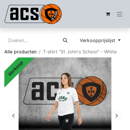
Verkoopprijslijst
Alle producten
T-shirt "St John's School" - White
Verkoop